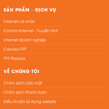
SẢN PHẨM – DỊCH VỤ
Internet cá nhân
Combo internet – Truyền hình
Internet doanh nghiệp
Camera FPT
FPT Playbox
VỀ CHÚNG TÔI
Chính sách bảo mật
Chính sách thanh toán
Điều khoản sử dụng website