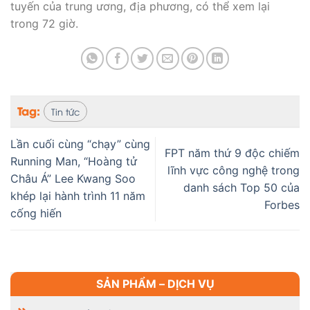
tuyến của trung ương, địa phương, có thể xem lại
trong 72 giờ.
Tag:
Tin tức
Lần cuối cùng “chạy” cùng
FPT năm thứ 9 độc chiếm
Running Man, “Hoàng tử
lĩnh vực công nghệ trong
Châu Á” Lee Kwang Soo
danh sách Top 50 của
khép lại hành trình 11 năm
Forbes
cống hiến
SẢN PHẨM – DỊCH VỤ