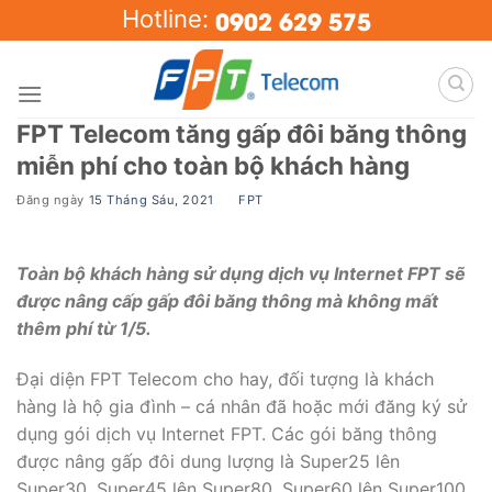
Skip
0902 629 575
Hotline:
to
content
FPT Telecom tăng gấp đôi băng thông
miễn phí cho toàn bộ khách hàng
Đăng ngày
15 Tháng Sáu, 2021
BY
FPT
Toàn bộ khách hàng sử dụng dịch vụ Internet FPT sẽ
được nâng cấp gấp đôi băng thông mà không mất
thêm phí từ 1/5.
Đại diện FPT Telecom cho hay, đối tượng là khách
hàng là hộ gia đình – cá nhân đã hoặc mới đăng ký sử
dụng gói dịch vụ Internet FPT. Các gói băng thông
được nâng gấp đôi dung lượng là Super25 lên
Super30, Super45 lên Super80, Super60 lên Super100,