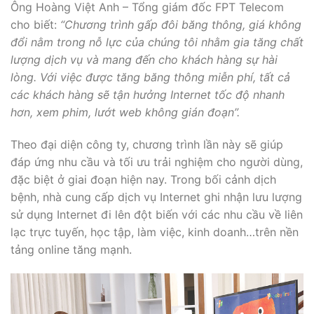
Ông Hoàng Việt Anh – Tổng giám đốc FPT Telecom
cho biết:
“Chương trình gấp đôi băng thông, giá không
đổi nằm trong nỗ lực của chúng tôi nhằm gia tăng chất
lượng dịch vụ và mang đến cho khách hàng sự hài
lòng. Với việc được tăng băng thông miễn phí, tất cả
các khách hàng sẽ tận hưởng Internet tốc độ nhanh
hơn, xem phim, lướt web không gián đoạn”.
Theo đại diện công ty, chương trình lần này sẽ giúp
đáp ứng nhu cầu và tối ưu trải nghiệm cho người dùng,
đặc biệt ở giai đoạn hiện nay. Trong bối cảnh dịch
bệnh, nhà cung cấp dịch vụ Internet ghi nhận lưu lượng
sử dụng Internet đi lên đột biến với các nhu cầu về liên
lạc trực tuyến, học tập, làm việc, kinh doanh…trên nền
tảng online tăng mạnh.