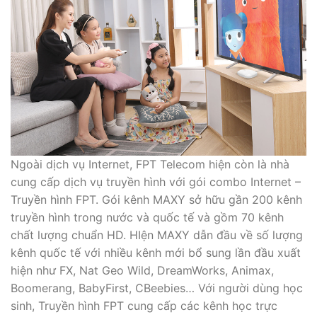
Ngoài dịch vụ Internet, FPT Telecom hiện còn là nhà
cung cấp dịch vụ truyền hình với gói combo Internet –
Truyền hình FPT. Gói kênh MAXY sở hữu gần 200 kênh
truyền hình trong nước và quốc tế và gồm 70 kênh
chất lượng chuẩn HD. HIện MAXY dẫn đầu về số lượng
kênh quốc tế với nhiều kênh mới bổ sung lần đầu xuất
hiện như FX, Nat Geo Wild, DreamWorks, Animax,
Boomerang, BabyFirst, CBeebies… Với người dùng học
sinh, Truyền hình FPT cung cấp các kênh học trực