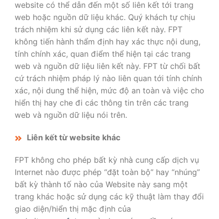
website có thể dẫn đến một số liên kết tới trang
web hoặc nguồn dữ liệu khác. Quý khách tự chịu
trách nhiệm khi sử dụng các liên kết này. FPT
không tiến hành thẩm định hay xác thực nội dung,
tính chính xác, quan điểm thể hiện tại các trang
web và nguồn dữ liệu liên kết này. FPT từ chối bất
cứ trách nhiệm pháp lý nào liên quan tới tính chính
xác, nội dung thể hiện, mức độ an toàn và việc cho
hiển thị hay che đi các thông tin trên các trang
web và nguồn dữ liệu nói trên.
Liên kết từ website khác
FPT không cho phép bất kỳ nhà cung cấp dịch vụ
Internet nào được phép “đặt toàn bộ” hay “nhúng”
bất kỳ thành tố nào của Website này sang một
trang khác hoặc sử dụng các kỹ thuật làm thay đổi
giao diện/hiển thị mặc định của