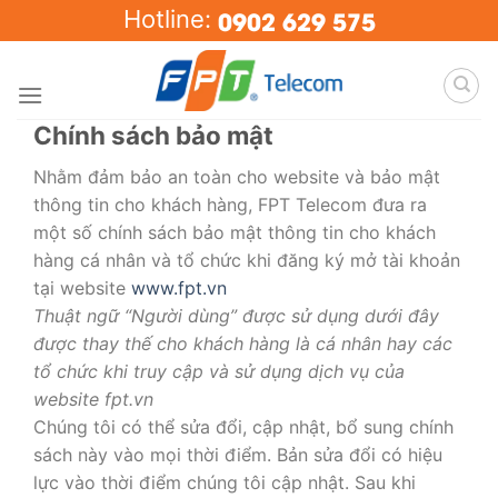
Skip
0902 629 575
Hotline:
to
content
Chính sách bảo mật
Nhằm đảm bảo an toàn cho website và bảo mật
thông tin cho khách hàng, FPT Telecom đưa ra
một số chính sách bảo mật thông tin cho khách
hàng cá nhân và tổ chức khi đăng ký mở tài khoản
tại website
www.fpt.vn
Thuật ngữ “Người dùng” được sử dụng dưới đây
được thay thế cho khách hàng là cá nhân hay các
tổ chức khi truy cập và sử dụng dịch vụ của
website fpt.vn
Chúng tôi có thể sửa đổi, cập nhật, bổ sung chính
sách này vào mọi thời điểm. Bản sửa đổi có hiệu
lực vào thời điểm chúng tôi cập nhật. Sau khi