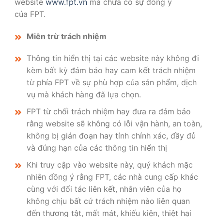
website
www.fpt.vn
mà chưa có sự đồng ý
của FPT.
Miễn trừ trách nhiệm
Thông tin hiển thị tại các website này không đi
kèm bất kỳ đảm bảo hay cam kết trách nhiệm
từ phía FPT về sự phù hợp của sản phẩm, dịch
vụ mà khách hàng đã lựa chọn.
FPT từ chối trách nhiệm hay đưa ra đảm bảo
rằng website sẽ không có lỗi vận hành, an toàn,
không bị gián đoạn hay tính chính xác, đầy đủ
và đúng hạn của các thông tin hiển thị
Khi truy cập vào website này, quý khách mặc
nhiên đồng ý rằng FPT, các nhà cung cấp khác
cùng với đối tác liên kết, nhân viên của họ
không chịu bất cứ trách nhiệm nào liên quan
đến thương tật, mất mát, khiếu kiện, thiệt hại