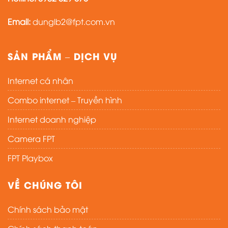
Email:
dunglb2@fpt.com.vn
SẢN PHẨM – DỊCH VỤ
Internet cá nhân
Combo internet – Truyền hình
Internet doanh nghiệp
Camera FPT
FPT Playbox
VỀ CHÚNG TÔI
Chính sách bảo mật