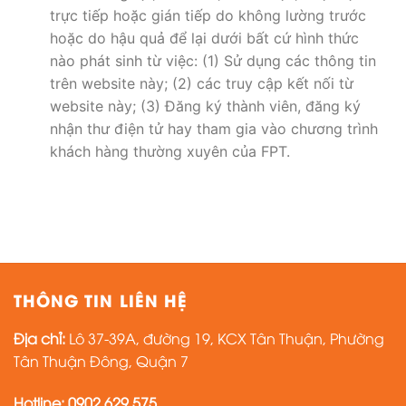
trực tiếp hoặc gián tiếp do không lường trước
hoặc do hậu quả để lại dưới bất cứ hình thức
nào phát sinh từ việc: (1) Sử dụng các thông tin
trên website này; (2) các truy cập kết nối từ
website này; (3) Đăng ký thành viên, đăng ký
nhận thư điện tử hay tham gia vào chương trình
khách hàng thường xuyên của FPT.
THÔNG TIN LIÊN HỆ
Địa chỉ:
Lô 37-39A, đường 19, KCX Tân Thuận, Phường
Tân Thuận Đông, Quận 7
Hotline: 0902 629 575