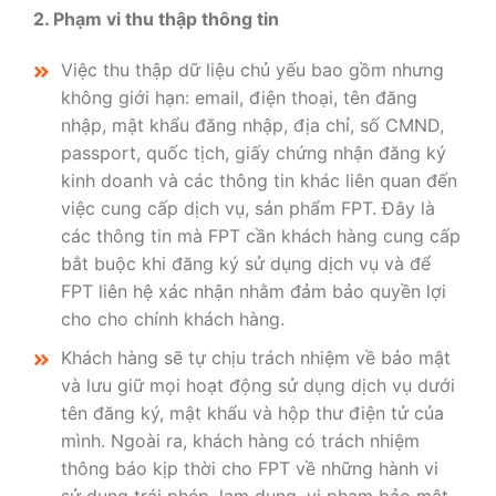
2. Phạm vi thu thập thông tin
Việc thu thập dữ liệu chủ yếu bao gồm nhưng
không giới hạn: email, điện thoại, tên đăng
nhập, mật khẩu đăng nhập, địa chỉ, số CMND,
passport, quốc tịch, giấy chứng nhận đăng ký
kinh doanh và các thông tin khác liên quan đến
việc cung cấp dịch vụ, sản phẩm FPT. Đây là
các thông tin mà FPT cần khách hàng cung cấp
bắt buộc khi đăng ký sử dụng dịch vụ và để
FPT liên hệ xác nhận nhằm đảm bảo quyền lợi
cho cho chính khách hàng.
Khách hàng sẽ tự chịu trách nhiệm về bảo mật
và lưu giữ mọi hoạt động sử dụng dịch vụ dưới
tên đăng ký, mật khẩu và hộp thư điện tử của
mình. Ngoài ra, khách hàng có trách nhiệm
thông báo kịp thời cho FPT về những hành vi
sử dụng trái phép, lạm dụng, vi phạm bảo mật,