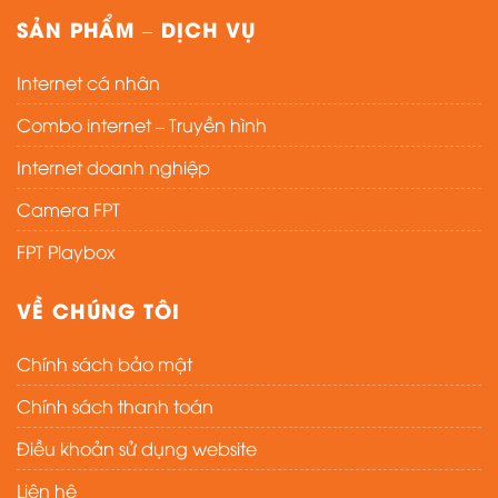
SẢN PHẨM – DỊCH VỤ
Internet cá nhân
Combo internet – Truyền hình
Internet doanh nghiệp
Camera FPT
FPT Playbox
VỀ CHÚNG TÔI
Chính sách bảo mật
Chính sách thanh toán
Điều khoản sử dụng website
Liên hệ