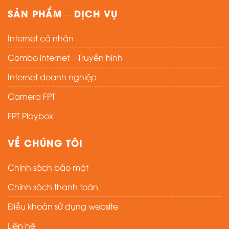
SẢN PHẨM – DỊCH VỤ
Internet cá nhân
Combo internet – Truyền hình
Internet doanh nghiệp
Camera FPT
FPT Playbox
VỀ CHÚNG TÔI
Chính sách bảo mật
Chính sách thanh toán
Điều khoản sử dụng website
Liên hệ