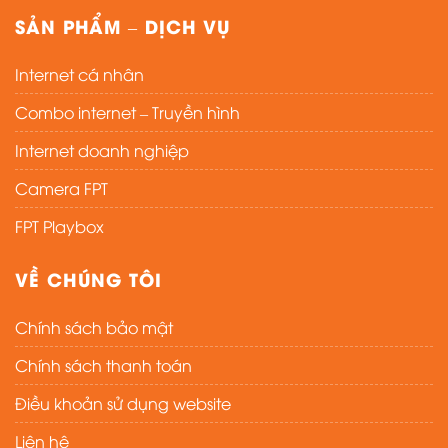
SẢN PHẨM – DỊCH VỤ
Internet cá nhân
Combo internet – Truyền hình
Internet doanh nghiệp
Camera FPT
FPT Playbox
VỀ CHÚNG TÔI
Chính sách bảo mật
Chính sách thanh toán
Điều khoản sử dụng website
Liên hệ