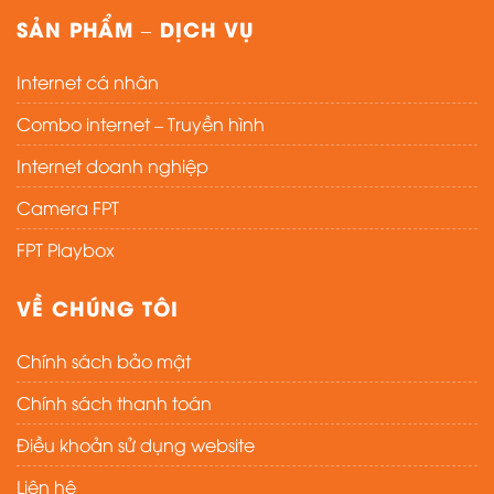
SẢN PHẨM – DỊCH VỤ
Internet cá nhân
Combo internet – Truyền hình
Internet doanh nghiệp
Camera FPT
FPT Playbox
VỀ CHÚNG TÔI
Chính sách bảo mật
Chính sách thanh toán
Điều khoản sử dụng website
Liên hệ